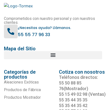
Comprometidos con nuestro personal y con nuestros
clientes.
¿Necesitas ayuda? Llámanos.
55 55 77 96 33
Mapa del Sitio
Categorías de
Cotiza con nosotros
productos
Teléfonos directos:
Aleaciones Exóticas
55 50 88 85
76(Mostrador)
Productos de Fábrica
55 15 49 02 98 (Ventas)
Productos Mostrador
55 35 44 35 35
55 35 44 35 42