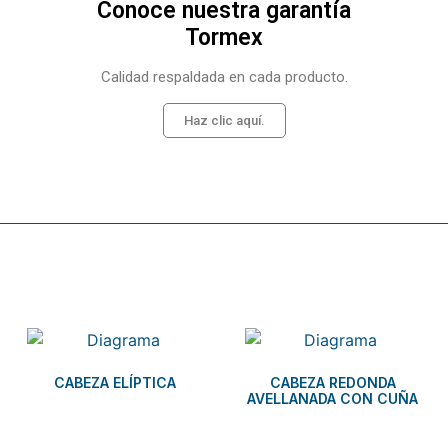
Conoce nuestra garantía
Tormex
Calidad respaldada en cada producto.
Haz clic aquí.
Related products
CABEZA ELÍPTICA
CABEZA REDONDA
AVELLANADA CON CUÑA