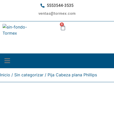
5553544-3535
ventas@tormex.com
0
¿Quiénes somos?
Inicio
/
Sin categorizar
/ Pija Cabeza plana Phillips