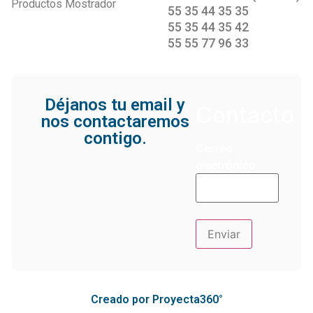
Productos Mostrador
55 35 44 35 35
55 35 44 35 42
55 55 77 96 33
Déjanos tu email y
Contacto
nos contactaremos
contigo.
Correo
electrónico
Creado por Proyecta360°