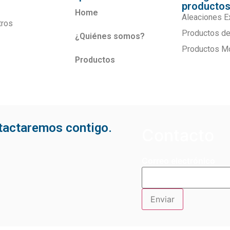
producto
Home
Aleaciones E
tros
Productos de
¿Quiénes somos?
Productos M
Productos
ntactaremos contigo.
Contacto
Correo electrónico