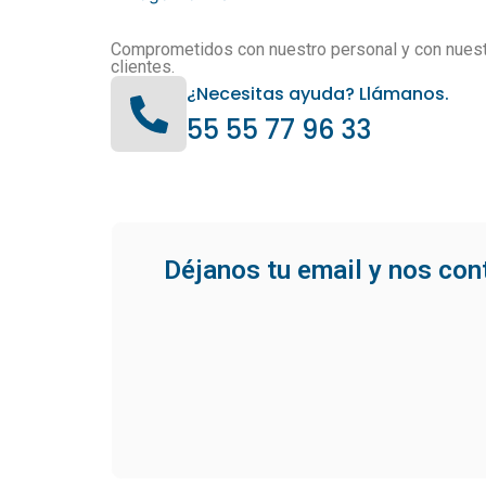
Comprometidos con nuestro personal y con nues
clientes.
¿Necesitas ayuda? Llámanos.
55 55 77 96 33
Déjanos tu email y nos co