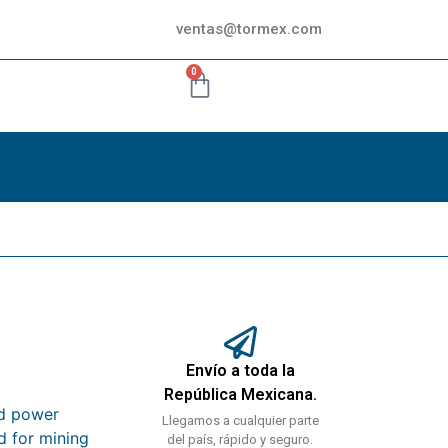
ventas@tormex.com
0
Envío a toda la
República Mexicana.
nd power
Llegamos a cualquier parte
d for mining
del país, rápido y seguro.