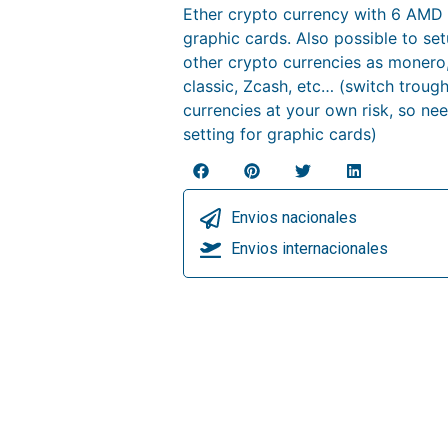
Ether crypto currency with 6 AM
graphic cards. Also possible to se
other crypto currencies as monero
classic, Zcash, etc… (switch trough
currencies at your own risk, so nee
setting for graphic cards)
Envios nacionales
Envios internacionales