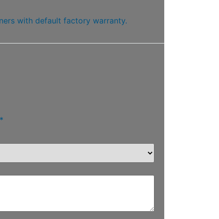
ners with default factory warranty.
*