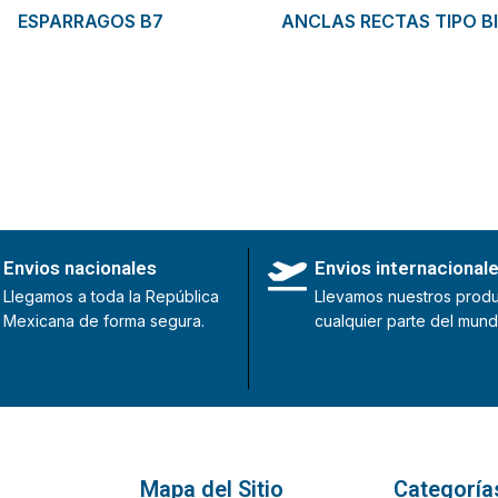
ESPARRAGOS B7
ANCLAS RECTAS TIPO B
Envios nacionales
Envios internacional
Llegamos a toda la República
Llevamos nuestros produ
Mexicana de forma segura.
cualquier parte del mund
Mapa del Sitio
Categoría