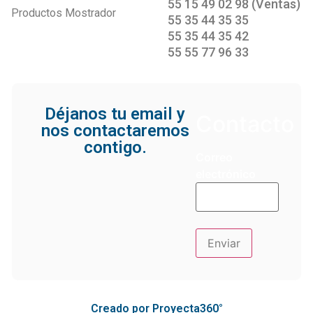
55 15 49 02 98 (Ventas)
Productos Mostrador
55 35 44 35 35
55 35 44 35 42
55 55 77 96 33
Déjanos tu email y
Contacto
nos contactaremos
contigo.
Correo
electrónico
Creado por Proyecta360°