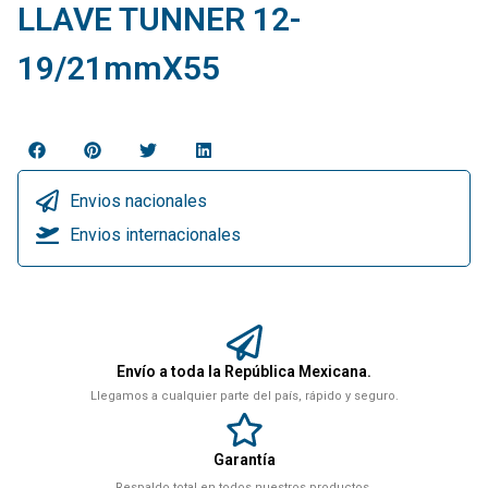
LLAVE TUNNER 12-
19/21mmX55
Envios nacionales
Envios internacionales
Envío a toda la República Mexicana.
Llegamos a cualquier parte del país, rápido y seguro.
Garantía
Respaldo total en todos nuestros productos.