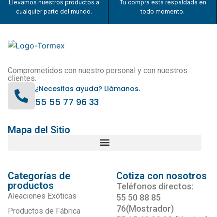
Llevamos nuestros productos a
Tu compra está respaldada en
cualquier parte del mundo.
todo momento.
Comprometidos con nuestro personal y con nuestros
clientes.
¿Necesitas ayuda? Llámanos.
55 55 77 96 33
Mapa del Sitio
Categorías de
Cotiza con nosotros
productos
Teléfonos directos:
Aleaciones Exóticas
55 50 88 85
76(Mostrador)
Productos de Fábrica