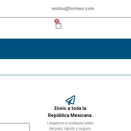
ventas@tormex.com
0
Envío a toda la
República Mexicana.
Llegamos a cualquier parte
del país, rápido y seguro.