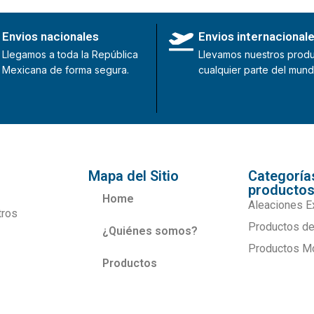
Envios nacionales
Envios internacional
Llegamos a toda la República
Llevamos nuestros produ
Mexicana de forma segura.
cualquier parte del mund
Mapa del Sitio
Categoría
producto
Home
Aleaciones E
tros
Productos de
¿Quiénes somos?
Productos M
Productos