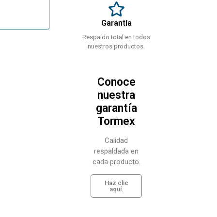
Garantía
Respaldo total en todos
nuestros productos.
Conoce
nuestra
garantía
Tormex
Calidad
respaldada en
cada producto.
Haz clic
aquí.