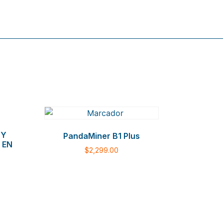
 Y
PandaMiner B1 Plus
 EN
$
2,299.00