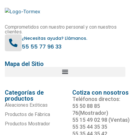
Comprometidos con nuestro personal y con nuestros
clientes.
¿Necesitas ayuda? Llámanos.
55 55 77 96 33
Mapa del Sitio
Categorías de
Cotiza con nosotros
productos
Teléfonos directos:
Aleaciones Exóticas
55 50 88 85
76(Mostrador)
Productos de Fábrica
55 15 49 02 98 (Ventas)
Productos Mostrador
55 35 44 35 35
55 35 44 35 42