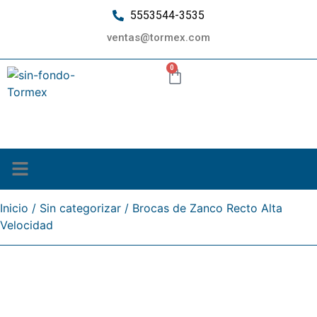
5553544-3535
ventas@tormex.com
0
¿Quiénes somos?
Inicio
/
Sin categorizar
/ Brocas de Zanco Recto Alta
Velocidad