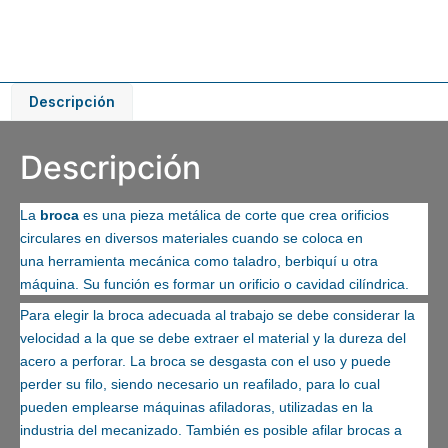
Descripción
Descripción
La
broca
es una pieza metálica de corte que crea orificios
circulares en diversos materiales cuando se coloca en
una
herramienta
mecánica como
taladro
,
berbiquí
u otra
máquina. Su función es formar un orificio o cavidad cilíndrica.
Para elegir la broca adecuada al trabajo se debe considerar la
velocidad a la que se debe extraer el material y la dureza del
acero a perforar. La broca se desgasta con el uso y puede
perder su filo, siendo necesario un reafilado, para lo cual
pueden emplearse máquinas afiladoras, utilizadas en la
industria del mecanizado. También es posible afilar brocas a