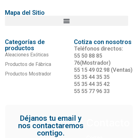
Mapa del Sitio
Categorías de
Cotiza con nosotros
productos
Teléfonos directos:
Aleaciones Exóticas
55 50 88 85
76(Mostrador)
Productos de Fábrica
55 15 49 02 98 (Ventas)
Productos Mostrador
55 35 44 35 35
55 35 44 35 42
55 55 77 96 33
Déjanos tu email y
Contacto
nos contactaremos
contigo.
Correo