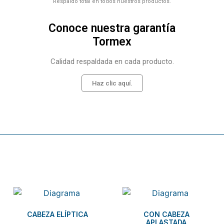
Respaldo total en todos nuestros productos.
Conoce nuestra garantía
Tormex
Calidad respaldada en cada producto.
Haz clic aquí.
Related products
CABEZA ELÍPTICA
CON CABEZA
APLASTADA