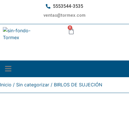
5553544-3535
ventas@tormex.com
0
¿Quiénes somos?
Inicio
/
Sin categorizar
/ BIRLOS DE SUJECIÓN