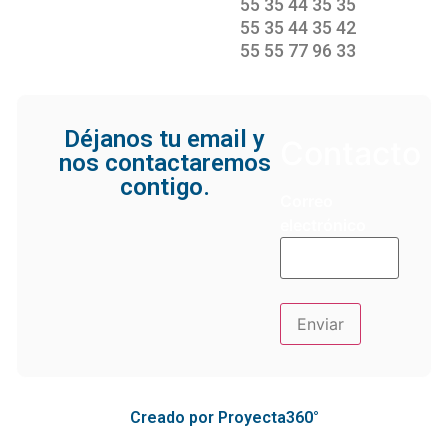
55 35 44 35 35
55 35 44 35 42
55 55 77 96 33
Déjanos tu email y
Contacto
nos contactaremos
contigo.
Correo
electrónico
Creado por Proyecta360°