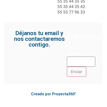
55 35 44 35 35
55 35 44 35 42
55 55 77 96 33
Déjanos tu email y
Contacto
nos contactaremos
contigo.
Correo
electrónico
Creado por Proyecta360°