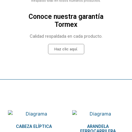
Respaldo total en todos nuestros productos.
Conoce nuestra garantía
Tormex
Calidad respaldada en cada producto.
Haz clic aquí.
Related products
CABEZA ELÍPTICA
ARANDELA
FERROCARRILERA