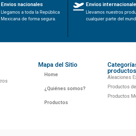
Envios nacionales
Envios internacional
Llegamos a toda la República
Llevamos nuestros produ
Mexicana de forma segura.
cualquier parte del mund
Mapa del Sitio
Categoría
producto
Home
Aleaciones E
tros
Productos de
¿Quiénes somos?
Productos M
Productos