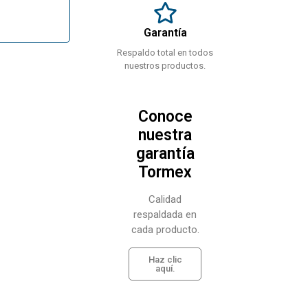
Garantía
Respaldo total en todos
nuestros productos.
Conoce
nuestra
garantía
Tormex
Calidad
respaldada en
cada producto.
Haz clic
aquí.