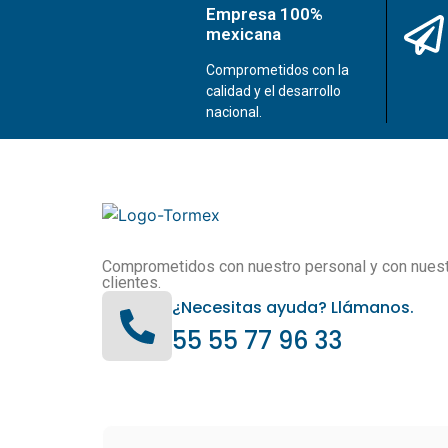
Empresa 100%
mexicana
Comprometidos con la
calidad y el desarrollo
nacional.
Comprometidos con nuestro personal y con nues
clientes.
¿Necesitas ayuda? Llámanos.
55 55 77 96 33