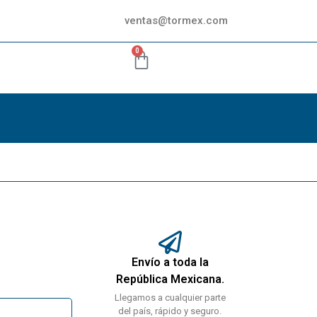
ventas@tormex.com
0
Envío a toda la
República Mexicana.
Llegamos a cualquier parte
del país, rápido y seguro.