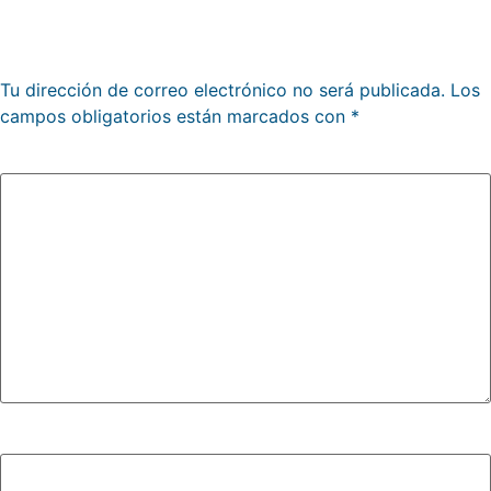
Deja una respuesta
Tu dirección de correo electrónico no será publicada.
Los
campos obligatorios están marcados con
*
Comentario
*
Nombre
*