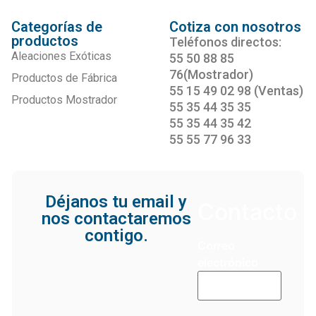
Categorías de
Cotiza con nosotros
productos
Teléfonos directos:
Aleaciones Exóticas
55 50 88 85
76(Mostrador)
Productos de Fábrica
55 15 49 02 98 (Ventas)
Productos Mostrador
55 35 44 35 35
55 35 44 35 42
55 55 77 96 33
Déjanos tu email y
Contacto
nos contactaremos
contigo.
Correo
electrónico