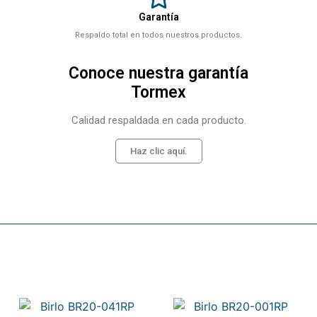
Garantía
Respaldo total en todos nuestros productos.
Conoce nuestra garantía
Tormex
Calidad respaldada en cada producto.
Haz clic aquí.
Related products