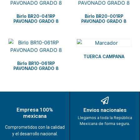
Birlo BR20-041RP
Birlo BR20-001RP
PAVONADO GRADO 8
PAVONADO GRADO 8
TUERCA CAMPANA
Birlo BR10-061RP
PAVONADO GRADO 8
Empresa 100%
Envios nacionales
mexicana
Llegamos a toda la República
Mexicana de forma segura.
Comprometidos con la calidad
y el desarrollo nacional.