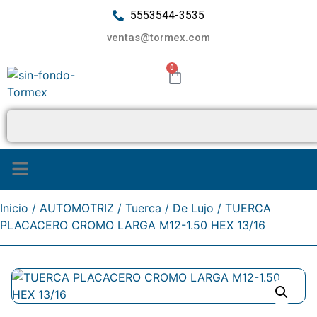
5553544-3535
ventas@tormex.com
0
¿Quiénes somos?
Inicio
/
AUTOMOTRIZ
/
Tuerca
/
De Lujo
/ TUERCA
PLACACERO CROMO LARGA M12-1.50 HEX 13/16