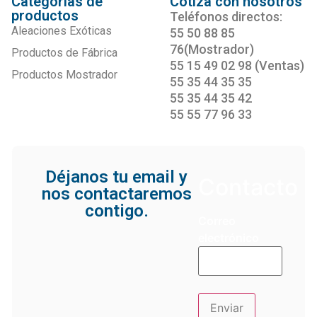
Categorías de
Cotiza con nosotros
productos
Teléfonos directos:
Aleaciones Exóticas
55 50 88 85
76(Mostrador)
Productos de Fábrica
55 15 49 02 98 (Ventas)
Productos Mostrador
55 35 44 35 35
55 35 44 35 42
55 55 77 96 33
Déjanos tu email y
Contacto
nos contactaremos
contigo.
Correo
electrónico