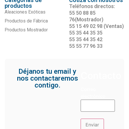
productos
Teléfonos directos:
Aleaciones Exóticas
55 50 88 85
76(Mostrador)
Productos de Fábrica
55 15 49 02 98 (Ventas)
Productos Mostrador
55 35 44 35 35
55 35 44 35 42
55 55 77 96 33
Déjanos tu email y
Contacto
nos contactaremos
contigo.
Correo
electrónico