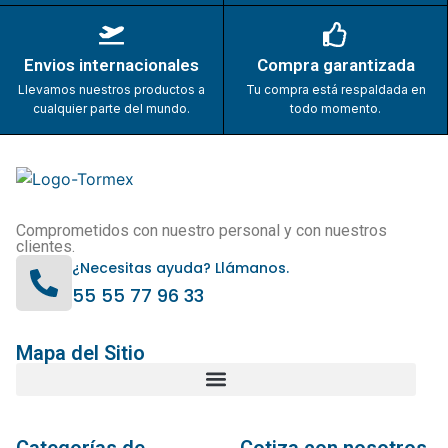
Envios internacionales
Compra garantizada
Llevamos nuestros productos a
Tu compra está respaldada en
cualquier parte del mundo.
todo momento.
Comprometidos con nuestro personal y con nuestros
clientes.
¿Necesitas ayuda? Llámanos.
55 55 77 96 33
Mapa del Sitio
Categorías de
Cotiza con nosotros