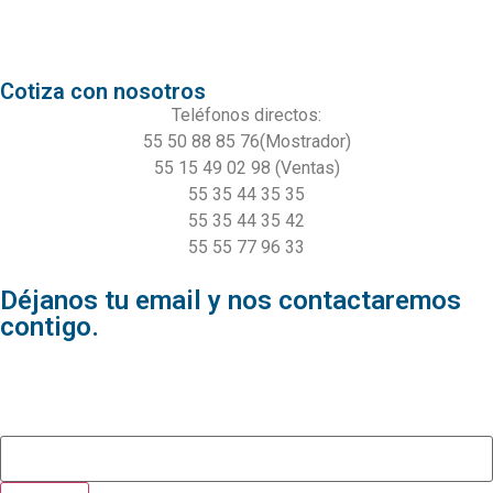
Productos de Fábrica
Productos Mostrador
Cotiza con nosotros
Teléfonos directos:
55 50 88 85 76(Mostrador)
55 15 49 02 98 (Ventas)
55 35 44 35 35
55 35 44 35 42
55 55 77 96 33
Déjanos tu email y nos contactaremos
contigo.
Contacto
Correo electrónico