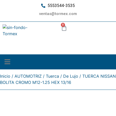
5553544-3535
ventas@tormex.com
0
¿Quiénes somos?
Inicio
/
AUTOMOTRIZ
/
Tuerca
/
De Lujo
/ TUERCA NISSAN
BOLITA CROMO M12-1.25 HEX 13/16