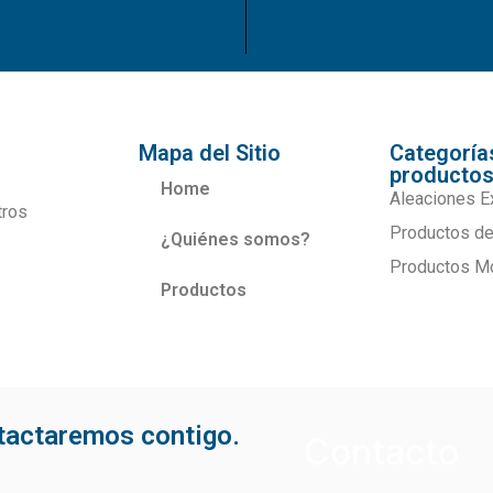
Mapa del Sitio
Categoría
producto
Home
Aleaciones E
tros
Productos de
¿Quiénes somos?
Productos M
Productos
ntactaremos contigo.
Contacto