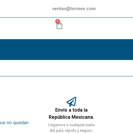
ventas@tormex.com
0
Envío a toda la
República Mexicana.
rque no quedan
Llegamos a cualquier parte
del país, rápido y seguro.