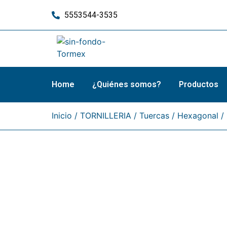
5553544-3535
Home
¿Quiénes somos?
Productos
Inicio
/
TORNILLERIA
/
Tuercas
/
Hexagonal
/