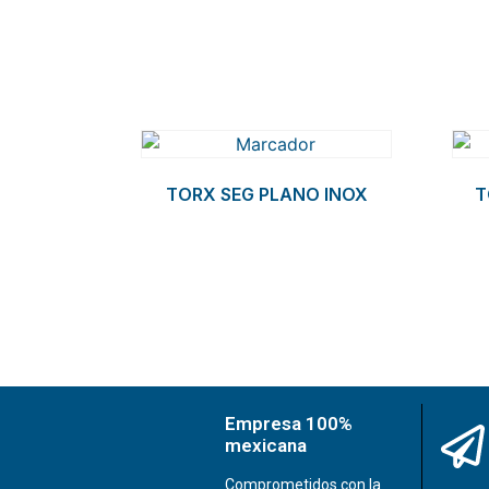
Related products
TORX SEG PLANO INOX
T
Empresa 100%
mexicana
Comprometidos con la