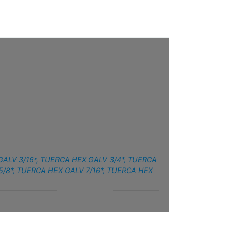
ALV 3/16*
,
TUERCA HEX GALV 3/4*
,
TUERCA
5/8*
,
TUERCA HEX GALV 7/16*
,
TUERCA HEX