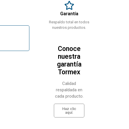
Garantía
Respaldo total en todos
nuestros productos.
Conoce
nuestra
garantía
Tormex
Calidad
respaldada en
cada producto.
Haz clic
aquí.