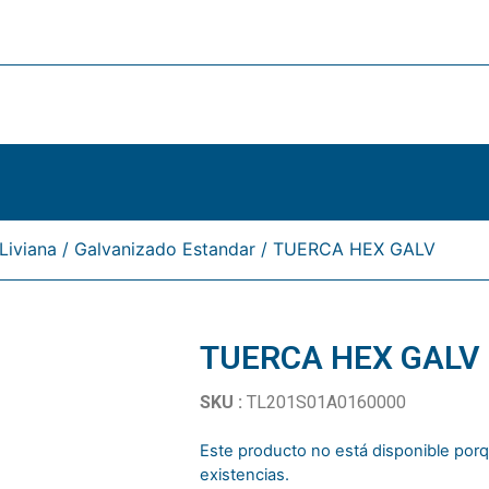
Liviana
/
Galvanizado Estandar
/ TUERCA HEX GALV
TUERCA HEX GALV
SKU :
TL201S01A0160000
Este producto no está disponible po
existencias.