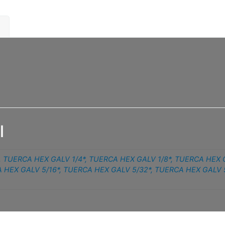
l
,
TUERCA HEX GALV 1/4*
,
TUERCA HEX GALV 1/8*
,
TUERCA HEX G
 HEX GALV 5/16*
,
TUERCA HEX GALV 5/32*
,
TUERCA HEX GALV 