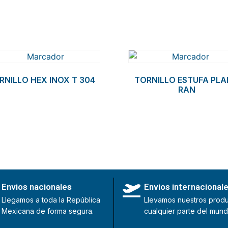
RNILLO HEX INOX T 304
TORNILLO ESTUFA PL
RAN
Envios nacionales
Envios internacional
Llegamos a toda la República
Llevamos nuestros produ
Mexicana de forma segura.
cualquier parte del mund