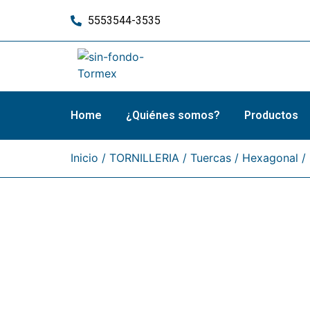
5553544-3535
Home
¿Quiénes somos?
Productos
Inicio
/
TORNILLERIA
/
Tuercas
/
Hexagonal
/