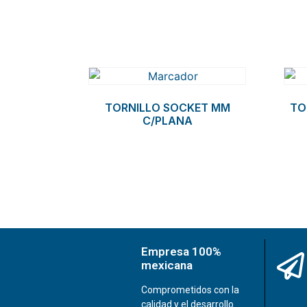
Related products
TORNILLO SOCKET MM
TO
C/PLANA
Empresa 100%
mexicana
Comprometidos con la
calidad y el desarrollo