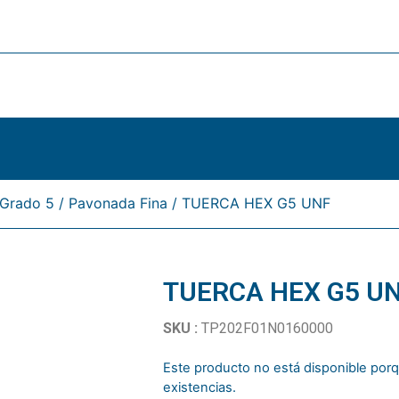
Grado 5
/
Pavonada Fina
/ TUERCA HEX G5 UNF
TUERCA HEX G5 U
SKU :
TP202F01N0160000
Este producto no está disponible po
existencias.