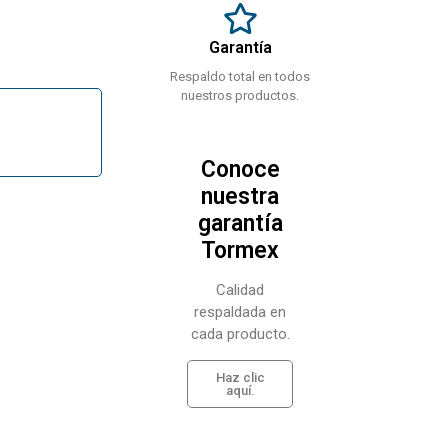
Garantía
Respaldo total en todos
nuestros productos.
Conoce
nuestra
garantía
Tormex
Calidad
respaldada en
cada producto.
Haz clic
aquí.