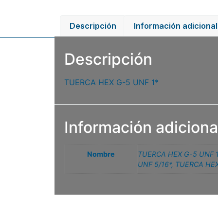
Descripción
Información adicional
Descripción
TUERCA HEX G-5 UNF 1*
Información adiciona
Nombre
TUERCA HEX G-5 UNF 1
UNF 5/16*
,
TUERCA HEX