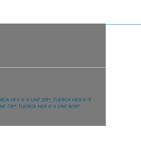
RCA HEX G-5 UNF 3/8*
,
TUERCA HEX G-5
NF 7/8*
,
TUERCA HEX G-5 UNF 9/16*