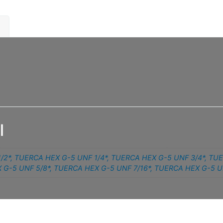
l
/2*
,
TUERCA HEX G-5 UNF 1/4*
,
TUERCA HEX G-5 UNF 3/4*
,
TUE
 G-5 UNF 5/8*
,
TUERCA HEX G-5 UNF 7/16*
,
TUERCA HEX G-5 U