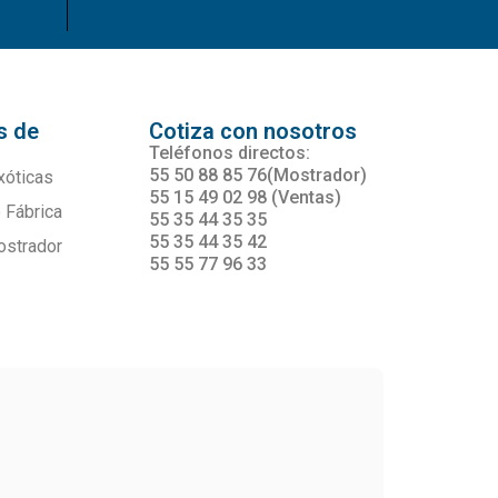
s de
Cotiza con nosotros
s
Teléfonos directos:
55 50 88 85 76(Mostrador)
xóticas
55 15 49 02 98 (Ventas)
 Fábrica
55 35 44 35 35
55 35 44 35 42
ostrador
55 55 77 96 33