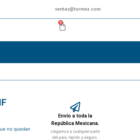
ventas@tormex.com
0
NF
Envío a toda la
República Mexicana.
rque no quedan
Llegamos a cualquier parte
del país, rápido y seguro.