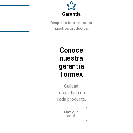
Garantía
Respaldo total en todos
nuestros productos.
Conoce
nuestra
garantía
Tormex
Calidad
respaldada en
cada producto.
Haz clic
aquí.