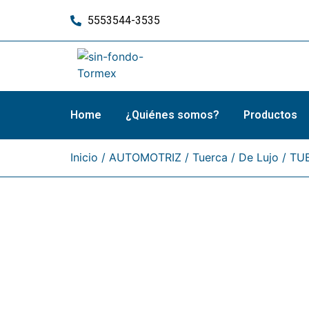
5553544-3535
Home
¿Quiénes somos?
Productos
Inicio
/
AUTOMOTRIZ
/
Tuerca
/
De Lujo
/ TU