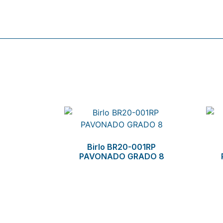
Related products
Birlo BR20-001RP
PAVONADO GRADO 8