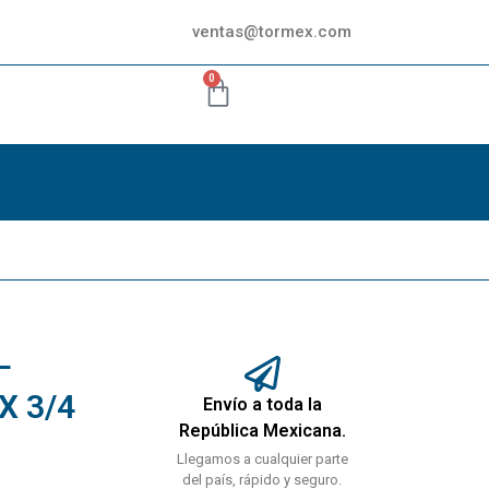
ventas@tormex.com
0
L
X 3/4
Envío a toda la
República Mexicana.
Llegamos a cualquier parte
del país, rápido y seguro.