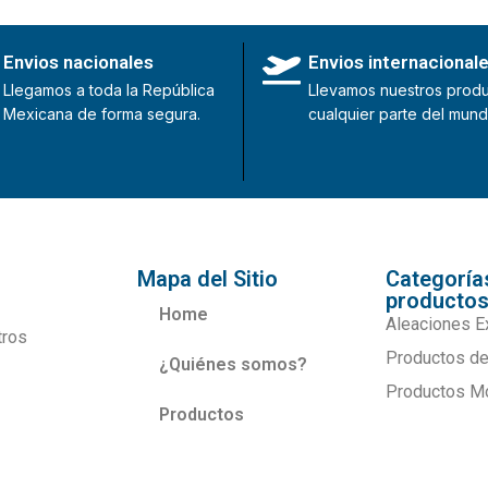
Envios nacionales
Envios internacional
Llegamos a toda la República
Llevamos nuestros produ
Mexicana de forma segura.
cualquier parte del mund
Mapa del Sitio
Categoría
producto
Home
Aleaciones E
tros
Productos de
¿Quiénes somos?
Productos M
Productos