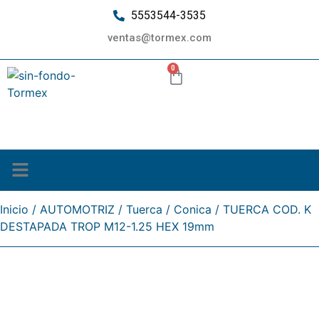
5553544-3535
ventas@tormex.com
0
¿Quiénes somos?
Inicio
/
AUTOMOTRIZ
/
Tuerca
/
Conica
/ TUERCA COD. K
DESTAPADA TROP M12-1.25 HEX 19mm