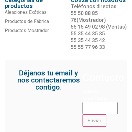
Categorías de
Cotiza con nosotros
productos
Teléfonos directos:
Aleaciones Exóticas
55 50 88 85
76(Mostrador)
Productos de Fábrica
55 15 49 02 98 (Ventas)
Productos Mostrador
55 35 44 35 35
55 35 44 35 42
55 55 77 96 33
Déjanos tu email y
Contacto
nos contactaremos
contigo.
Correo
electrónico