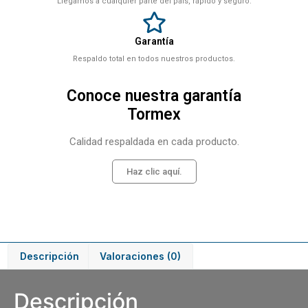
Llegamos a cualquier parte del país, rápido y seguro.
Garantía
Respaldo total en todos nuestros productos.
Conoce nuestra garantía
Tormex
Calidad respaldada en cada producto.
Haz clic aquí.
Descripción
Valoraciones (0)
Descripción