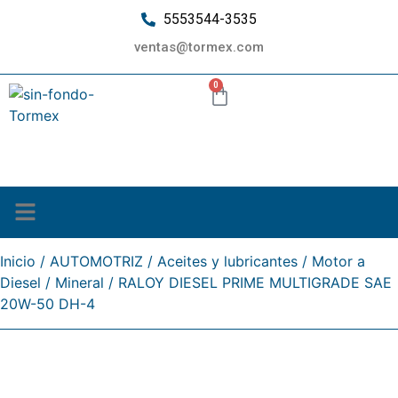
5553544-3535
ventas@tormex.com
0
¿Quiénes somos?
Inicio
/
AUTOMOTRIZ
/
Aceites y lubricantes
/
Motor a
Diesel
/
Mineral
/ RALOY DIESEL PRIME MULTIGRADE SAE
20W-50 DH-4