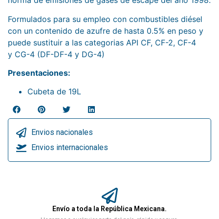
norma de emisiones de gases de escape del año 1998.
Formulados para su empleo con combustibles diésel
con un contenido de azufre de hasta 0.5% en peso y
puede sustituir a las categorias API CF, CF-2, CF-4
y CG-4 (DF-DF-4 y DG-4)
Presentaciones:
Cubeta de 19L
Envios nacionales
Envios internacionales
Envío a toda la República Mexicana.