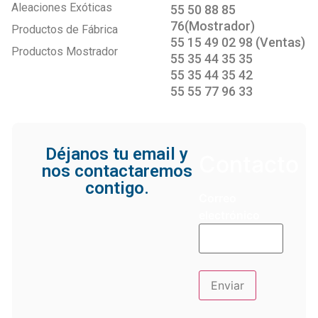
Aleaciones Exóticas
55 50 88 85
76(Mostrador)
Productos de Fábrica
55 15 49 02 98 (Ventas)
Productos Mostrador
55 35 44 35 35
55 35 44 35 42
55 55 77 96 33
Déjanos tu email y
Contacto
nos contactaremos
contigo.
Correo
electrónico