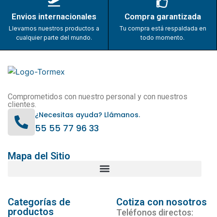
Envios internacionales
Compra garantizada
Llevamos nuestros productos a
Tu compra está respaldada en
cualquier parte del mundo.
todo momento.
Comprometidos con nuestro personal y con nuestros
clientes.
¿Necesitas ayuda? Llámanos.
55 55 77 96 33
Mapa del Sitio
Categorías de
Cotiza con nosotros
productos
Teléfonos directos: