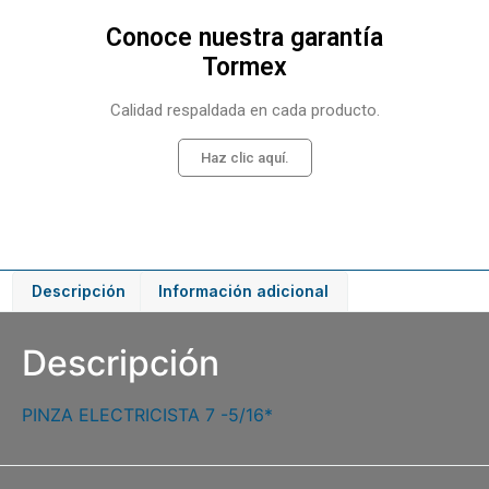
Conoce nuestra garantía
Tormex
Calidad respaldada en cada producto.
Haz clic aquí.
Descripción
Información adicional
Descripción
PINZA ELECTRICISTA 7 -5/16*