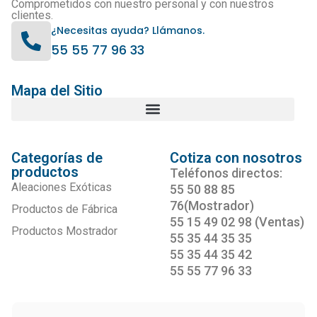
Comprometidos con nuestro personal y con nuestros
clientes.
¿Necesitas ayuda? Llámanos.
55 55 77 96 33
Mapa del Sitio
Categorías de
Cotiza con nosotros
productos
Teléfonos directos:
Aleaciones Exóticas
55 50 88 85
76(Mostrador)
Productos de Fábrica
55 15 49 02 98 (Ventas)
Productos Mostrador
55 35 44 35 35
55 35 44 35 42
55 55 77 96 33