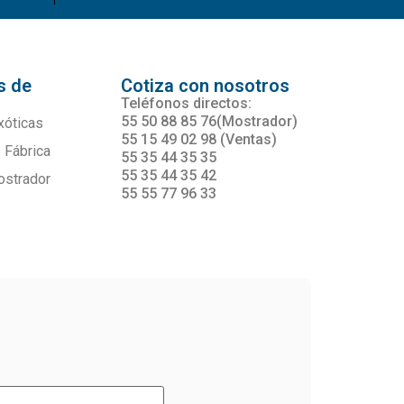
s de
Cotiza con nosotros
s
Teléfonos directos:
55 50 88 85 76(Mostrador)
xóticas
55 15 49 02 98 (Ventas)
 Fábrica
55 35 44 35 35
55 35 44 35 42
ostrador
55 55 77 96 33