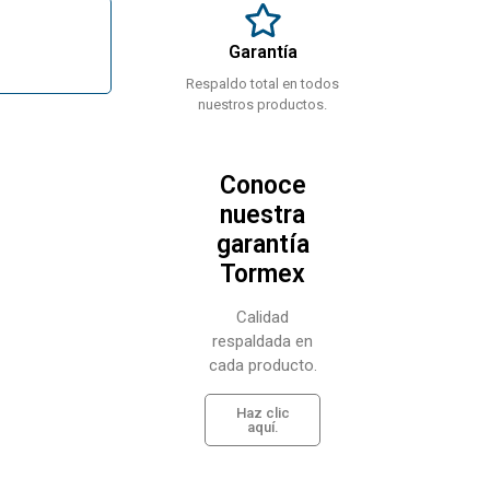
Garantía
Respaldo total en todos
nuestros productos.
Conoce
nuestra
garantía
Tormex
Calidad
respaldada en
cada producto.
Haz clic
aquí.