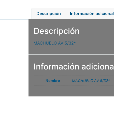
Descripción
Información adicional
Descripción
MACHUELO AV 5/32*
Información adiciona
Nombre
MACHUELO AV 5/32*