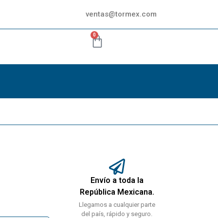
ventas@tormex.com
0
Envío a toda la
República Mexicana.
Llegamos a cualquier parte
del país, rápido y seguro.