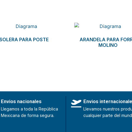
SOLERA PARA POSTE
ARANDELA PARA FOR
MOLINO
Envios nacionales
Envios internacional
Llegamos a toda la República
Llevamos nuestros produ
Mexicana de forma segura.
cualquier parte del mund