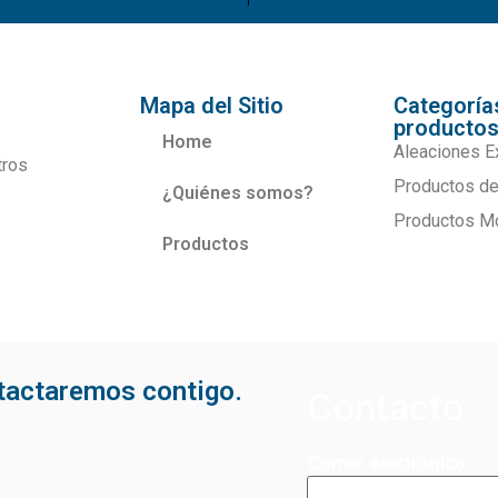
Mapa del Sitio
Categoría
producto
Home
Aleaciones E
tros
Productos de
¿Quiénes somos?
Productos M
Productos
ntactaremos contigo.
Contacto
Correo electrónico