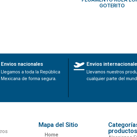
GOTERITO
Envios nacionales
Envios internacional
Llegamos a toda la República
Llevamos nuestros produ
Mexicana de forma segura.
cualquier parte del mund
Mapa del Sitio
Categoría
producto
tros
Home