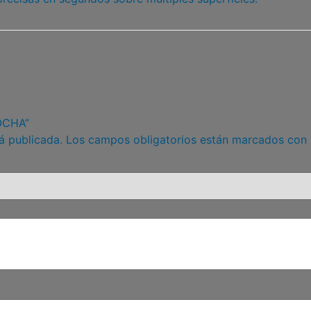
ROCHA”
á publicada.
Los campos obligatorios están marcados con