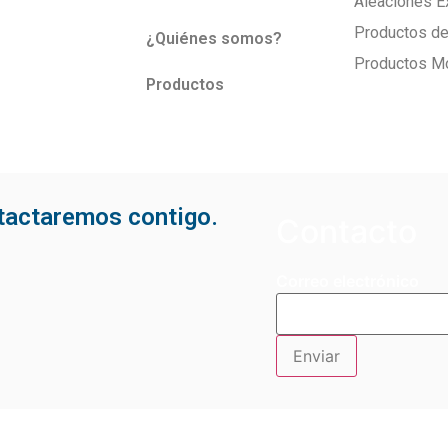
Aleaciones E
Productos de
¿Quiénes somos?
Productos M
Productos
ntactaremos contigo.
Contacto
Correo electrónico