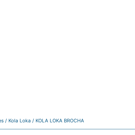
es
/
Kola Loka
/ KOLA LOKA BROCHA