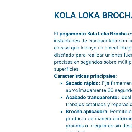
KOLA LOKA BROCH
El
pegamento Kola Loka Brocha
es
instantáneo de cianoacrilato con u
envase que incluye un pincel integ
diseñado para realizar uniones fue
precisas en segundos sobre múltip
superficies.
Características principales:
Secado rápido:
Fija firmemen
aproximadamente 30 segund
Acabado transparente:
Ideal
trabajos estéticos y reparacio
Brocha aplicadora:
Permite di
producto de manera uniforme
grandes o irregulares sin desp