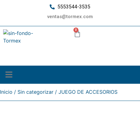
5553544-3535
ventas@tormex.com
0
¿Quiénes somos?
Inicio
/
Sin categorizar
/ JUEGO DE ACCESORIOS