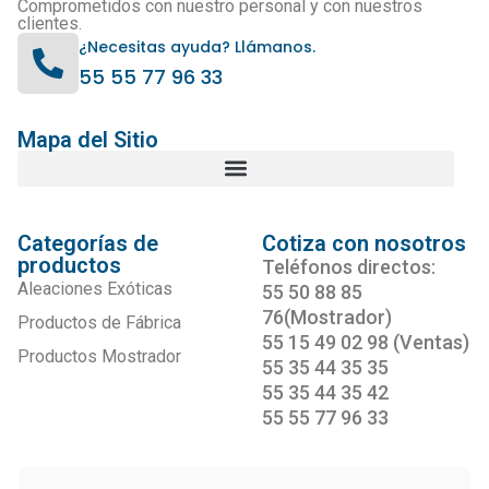
Comprometidos con nuestro personal y con nuestros
clientes.
¿Necesitas ayuda? Llámanos.
55 55 77 96 33
Mapa del Sitio
Categorías de
Cotiza con nosotros
productos
Teléfonos directos:
Aleaciones Exóticas
55 50 88 85
76(Mostrador)
Productos de Fábrica
55 15 49 02 98 (Ventas)
Productos Mostrador
55 35 44 35 35
55 35 44 35 42
55 55 77 96 33