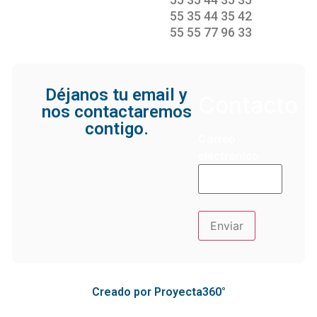
55 35 44 35 42
55 55 77 96 33
Déjanos tu email y
Contacto
nos contactaremos
contigo.
Correo
electrónico
Creado por Proyecta360°