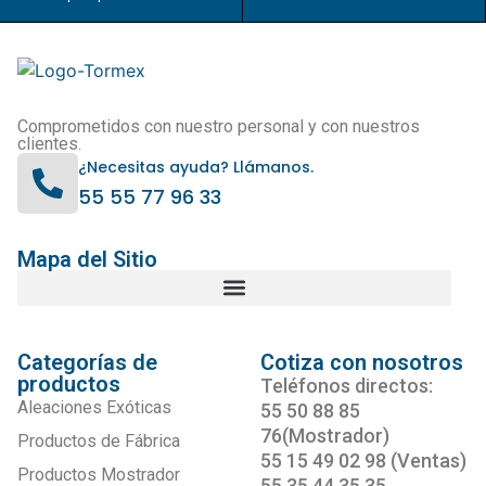
Comprometidos con nuestro personal y con nuestros
clientes.
¿Necesitas ayuda? Llámanos.
55 55 77 96 33
Mapa del Sitio
Categorías de
Cotiza con nosotros
productos
Teléfonos directos:
Aleaciones Exóticas
55 50 88 85
76(Mostrador)
Productos de Fábrica
55 15 49 02 98 (Ventas)
Productos Mostrador
55 35 44 35 35