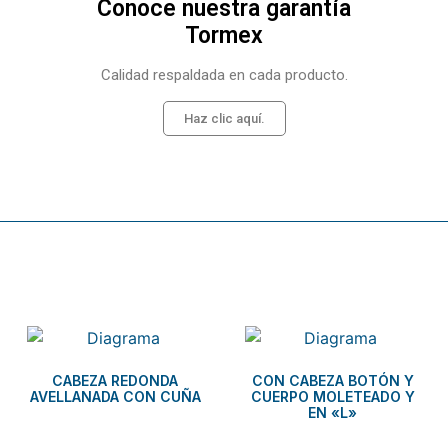
Conoce nuestra garantía
Tormex
Calidad respaldada en cada producto.
Haz clic aquí.
Related products
CABEZA REDONDA
CON CABEZA BOTÓN Y
AVELLANADA CON CUÑA
CUERPO MOLETEADO Y
EN «L»