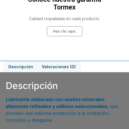
Tormex
Calidad respaldada en cada producto.
Haz clic aquí.
Descripción
Valoraciones (0)
Descripción
Lubricante elaborado con aceites minerales
altamente refinados y aditivos seleccionados
, que
proveen una máxima protección a la oxidación,
corrosión y desgaste.