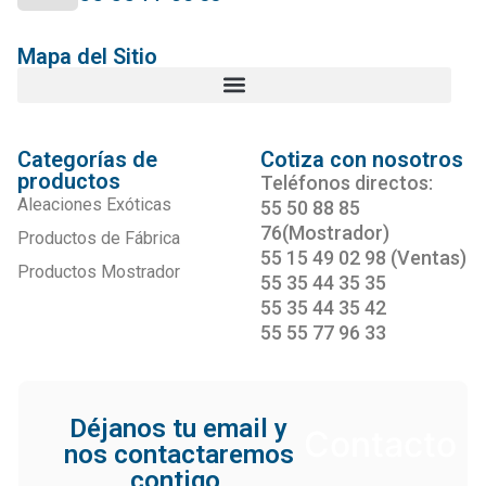
Mapa del Sitio
Categorías de
Cotiza con nosotros
productos
Teléfonos directos:
Aleaciones Exóticas
55 50 88 85
76(Mostrador)
Productos de Fábrica
55 15 49 02 98 (Ventas)
Productos Mostrador
55 35 44 35 35
55 35 44 35 42
55 55 77 96 33
Déjanos tu email y
Contacto
nos contactaremos
contigo.