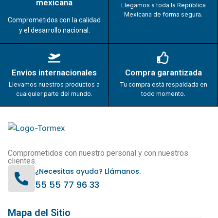
mexicana
Llegamos a toda la República
Mexicana de forma segura.
Comprometidos con la calidad
y el desarrollo nacional.
Envios internacionales
Compra garantizada
Llevamos nuestros productos a
Tu compra está respaldada en
cualquier parte del mundo.
todo momento.
Comprometidos con nuestro personal y con nuestros
clientes.
¿Necesitas ayuda? Llámanos.
55 55 77 96 33
Mapa del Sitio