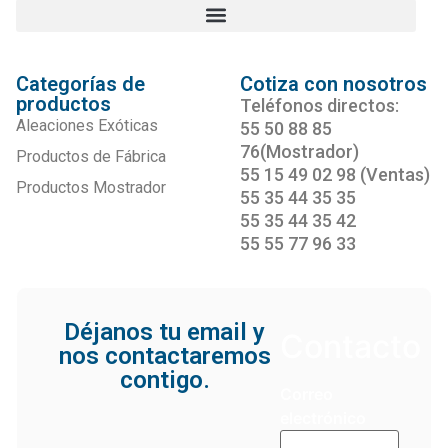
Categorías de
Cotiza con nosotros
productos
Teléfonos directos:
Aleaciones Exóticas
55 50 88 85
76(Mostrador)
Productos de Fábrica
55 15 49 02 98 (Ventas)
Productos Mostrador
55 35 44 35 35
55 35 44 35 42
55 55 77 96 33
Déjanos tu email y
Contacto
nos contactaremos
contigo.
Correo
electrónico