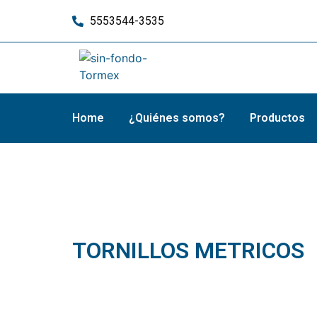
5553544-3535
Home
¿Quiénes somos?
Productos
TORNILLOS MET
TORNILLOS METRICOS
diciembre 26, 2015