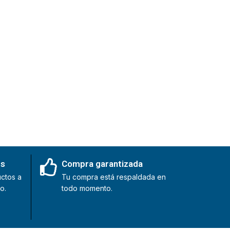
es
Compra garantizada
ctos a
Tu compra está respaldada en
o.
todo momento.