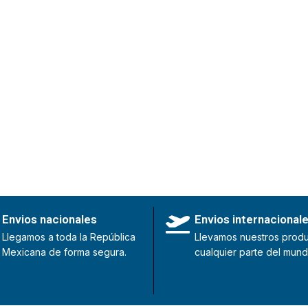
Envios nacionales
Envios internacional
Llegamos a toda la República
Llevamos nuestros produ
Mexicana de forma segura.
cualquier parte del mund