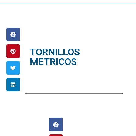
TORNILLOS
METRICOS
diciembre 26, 2015