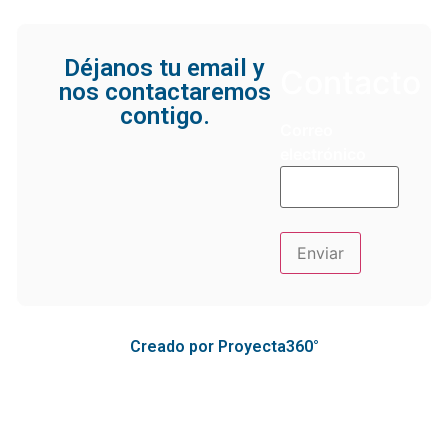
Déjanos tu email y
Contacto
nos contactaremos
contigo.
Correo
electrónico
Creado por Proyecta360°