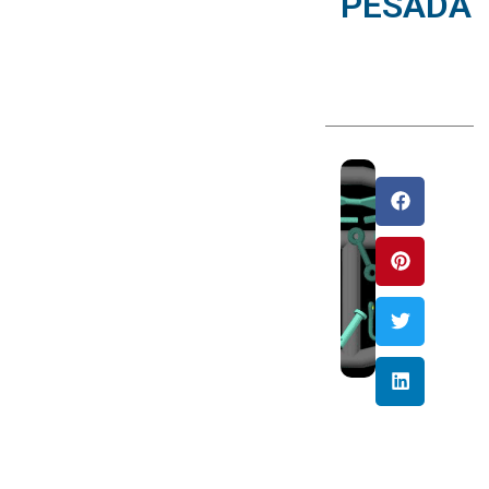
PESADA
diciembre
26, 2015