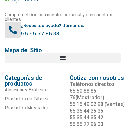
Comprometidos con nuestro personal y con nuestros
clientes.
¿Necesitas ayuda? Llámanos.
55 55 77 96 33
Mapa del Sitio
Categorías de
Cotiza con nosotros
productos
Teléfonos directos:
Aleaciones Exóticas
55 50 88 85
76(Mostrador)
Productos de Fábrica
55 15 49 02 98 (Ventas)
Productos Mostrador
55 35 44 35 35
55 35 44 35 42
55 55 77 96 33