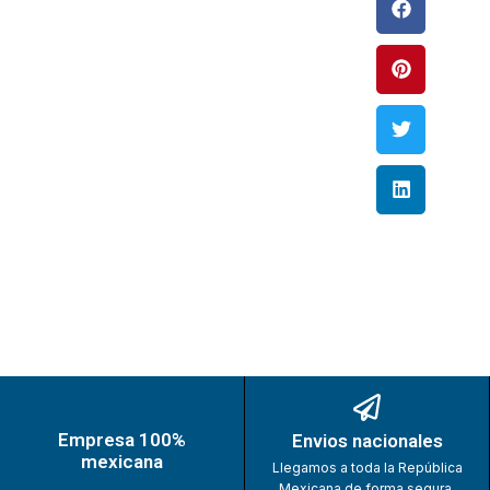
Empresa 100%
Envios nacionales
mexicana
Llegamos a toda la República
Mexicana de forma segura.