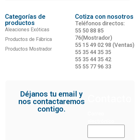
Categorías de
Cotiza con nosotros
productos
Teléfonos directos:
Aleaciones Exóticas
55 50 88 85
76(Mostrador)
Productos de Fábrica
55 15 49 02 98 (Ventas)
Productos Mostrador
55 35 44 35 35
55 35 44 35 42
55 55 77 96 33
Déjanos tu email y
Contacto
nos contactaremos
contigo.
Correo
electrónico