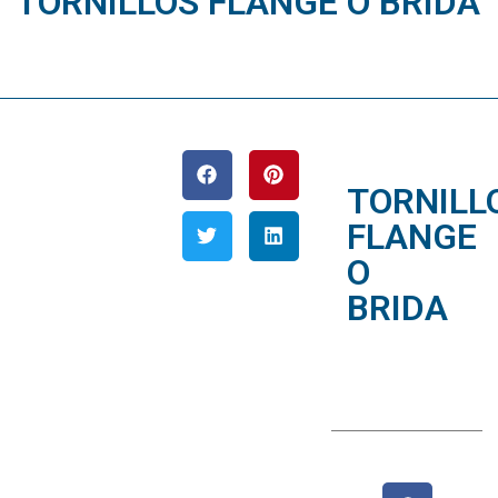
TORNILLOS FLANGE O BRIDA
diciembre 26, 2015
TORNILL
FLANGE
O
BRIDA
diciembre
26, 2015