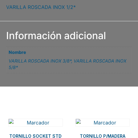
VARILLA ROSCADA INOX 1/2*
Información adicional
Nombre
VARILLA ROSCADA INOX 3/8*
,
VARILLA ROSCADA INOX
5/8*
Related products
TORNILLO SOCKET STD
TORNILLO P/MADERA