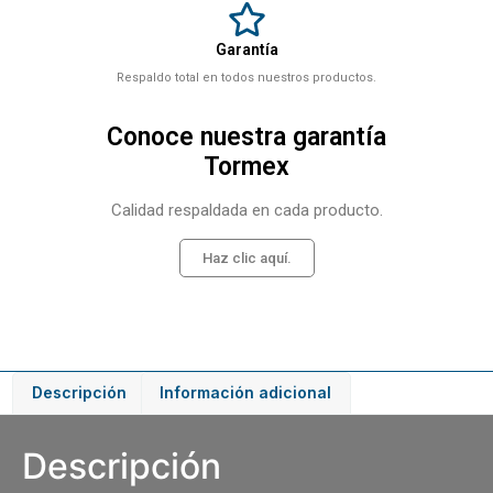
Garantía
Respaldo total en todos nuestros productos.
Conoce nuestra garantía
Tormex
Calidad respaldada en cada producto.
Haz clic aquí.
Descripción
Información adicional
Descripción