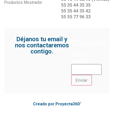
Productos Mostrador
55 35 44 35 35
55 35 44 35 42
55 55 77 96 33
Déjanos tu email y
Contacto
nos contactaremos
contigo.
Correo
electrónico
Creado por Proyecta360°