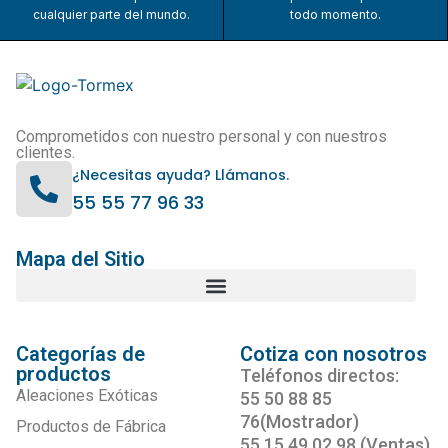
cualquier parte del mundo.
todo momento.
Comprometidos con nuestro personal y con nuestros
clientes.
¿Necesitas ayuda? Llámanos.
55 55 77 96 33
Mapa del Sitio
Categorías de
Cotiza con nosotros
productos
Teléfonos directos:
Aleaciones Exóticas
55 50 88 85
76(Mostrador)
Productos de Fábrica
55 15 49 02 98 (Ventas)