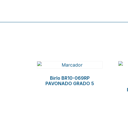
Related products
Birlo BR10-069RP
PAVONADO GRADO 5