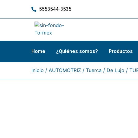
5553544-3535
Home
¿Quiénes somos?
Productos
Inicio
/
AUTOMOTRIZ
/
Tuerca
/
De Lujo
/ TU