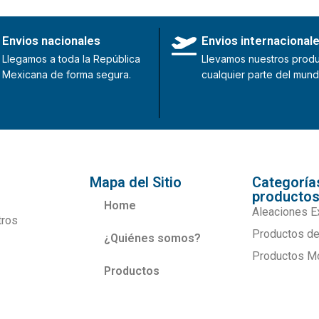
Envios nacionales
Envios internacional
Llegamos a toda la República
Llevamos nuestros produ
Mexicana de forma segura.
cualquier parte del mund
Mapa del Sitio
Categoría
producto
Home
Aleaciones E
tros
Productos de
¿Quiénes somos?
Productos M
Productos