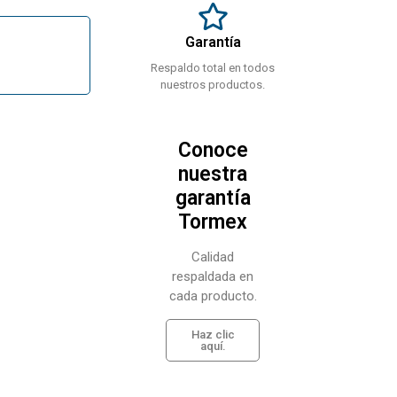
Garantía
Respaldo total en todos
nuestros productos.
Conoce
nuestra
garantía
Tormex
Calidad
respaldada en
cada producto.
Haz clic
aquí.