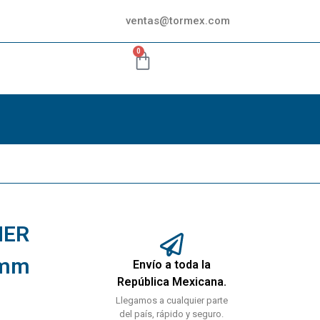
ventas@tormex.com
0
NER
0mm
Envío a toda la
República Mexicana.
Llegamos a cualquier parte
del país, rápido y seguro.