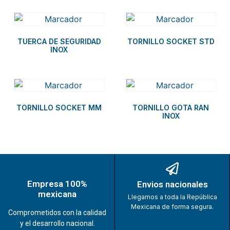
TUERCA DE SEGURIDAD
TORNILLO SOCKET STD
INOX
TORNILLO SOCKET MM
TORNILLO GOTA RAN
INOX
Empresa 100%
Envios nacionales
mexicana
Llegamos a toda la República
Mexicana de forma segura.
Comprometidos con la calidad
y el desarrollo nacional.