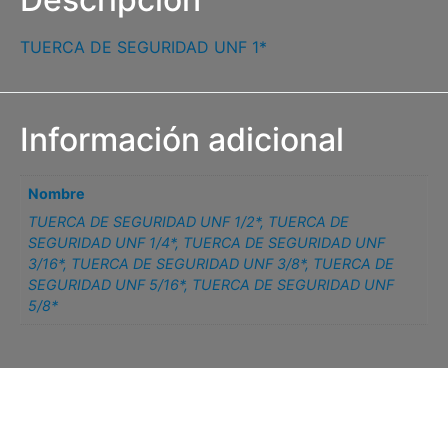
TUERCA DE SEGURIDAD UNF 1*
Información adicional
Nombre
TUERCA DE SEGURIDAD UNF 1/2*
,
TUERCA DE
SEGURIDAD UNF 1/4*
,
TUERCA DE SEGURIDAD UNF
3/16*
,
TUERCA DE SEGURIDAD UNF 3/8*
,
TUERCA DE
SEGURIDAD UNF 5/16*
,
TUERCA DE SEGURIDAD UNF
5/8*
Related products