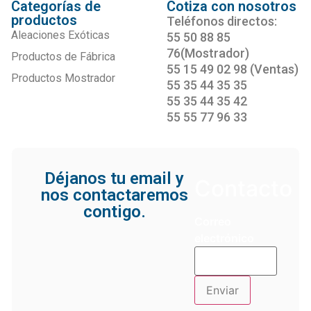
Categorías de
Cotiza con nosotros
productos
Teléfonos directos:
Aleaciones Exóticas
55 50 88 85
76(Mostrador)
Productos de Fábrica
55 15 49 02 98 (Ventas)
Productos Mostrador
55 35 44 35 35
55 35 44 35 42
55 55 77 96 33
Déjanos tu email y
Contacto
nos contactaremos
contigo.
Correo
electrónico