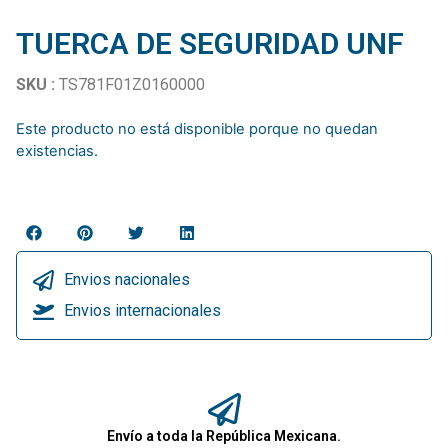
TUERCA DE SEGURIDAD UNF
SKU :
TS781F01Z0160000
Este producto no está disponible porque no quedan
existencias.
Envios nacionales
Envios internacionales
Envío a toda la República Mexicana.