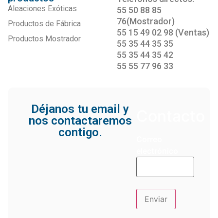
Aleaciones Exóticas
55 50 88 85
76(Mostrador)
Productos de Fábrica
55 15 49 02 98 (Ventas)
Productos Mostrador
55 35 44 35 35
55 35 44 35 42
55 55 77 96 33
Déjanos tu email y
Contacto
nos contactaremos
contigo.
Correo
electrónico