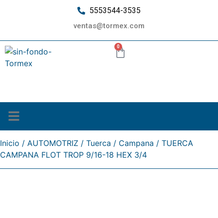
5553544-3535
ventas@tormex.com
0
¿Quiénes somos?
Inicio
/
AUTOMOTRIZ
/
Tuerca
/
Campana
/ TUERCA
CAMPANA FLOT TROP 9/16-18 HEX 3/4