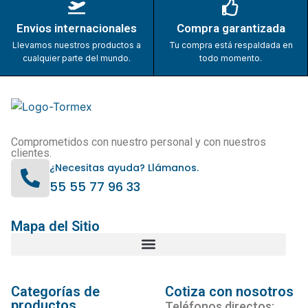
Envios internacionales
Compra garantizada
Llevamos nuestros productos a
Tu compra está respaldada en
cualquier parte del mundo.
todo momento.
Comprometidos con nuestro personal y con nuestros
clientes.
¿Necesitas ayuda? Llámanos.
55 55 77 96 33
Mapa del Sitio
Categorías de
Cotiza con nosotros
productos
Teléfonos directos: