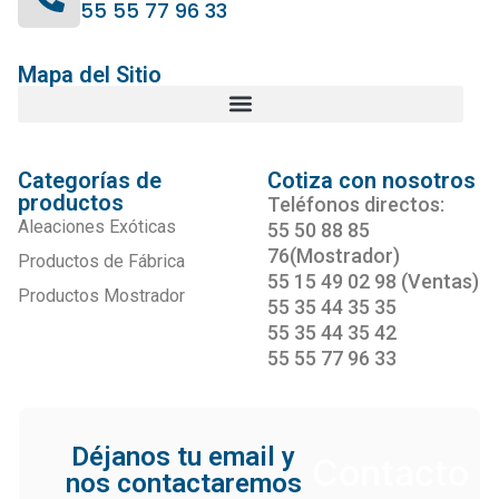
55 55 77 96 33
Mapa del Sitio
Categorías de
Cotiza con nosotros
productos
Teléfonos directos:
Aleaciones Exóticas
55 50 88 85
76(Mostrador)
Productos de Fábrica
55 15 49 02 98 (Ventas)
Productos Mostrador
55 35 44 35 35
55 35 44 35 42
55 55 77 96 33
Déjanos tu email y
Contacto
nos contactaremos