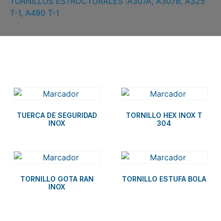
TORNILLOS ESTRUCTURALES :A307A, A307B, A325
T-1, A490 T-1
Related products
TUERCA DE SEGURIDAD
TORNILLO HEX INOX T
INOX
304
TORNILLO GOTA RAN
TORNILLO ESTUFA BOLA
INOX