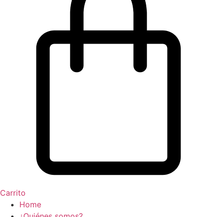
Carrito
Home
¿Quiénes somos?