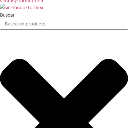
ventas@tormex.com
Buscar