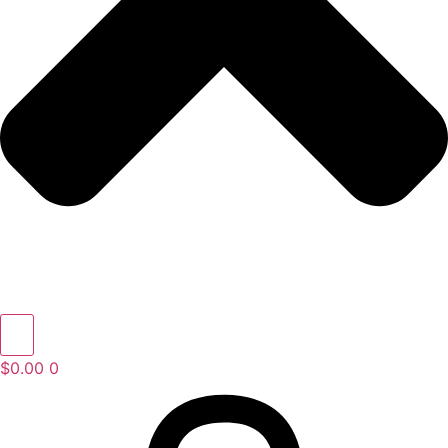
$
0.00
0