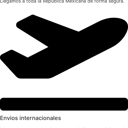
Llegamos a toda la República Mexicana de forma segura.
Envios internacionales