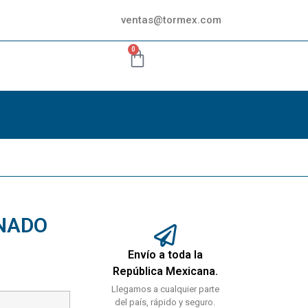
ventas@tormex.com
0
NADO
Envío a toda la
República Mexicana.
Llegamos a cualquier parte
del país, rápido y seguro.