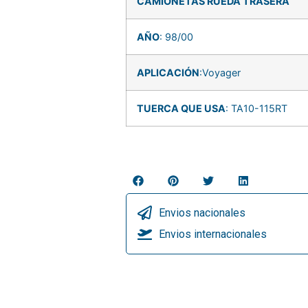
CAMIONETAS RUEDA TRASERA
AÑO
: 98/00
APLICACIÓN
:Voyager
TUERCA QUE USA
: TA10-115RT
Envios nacionales
Envios internacionales