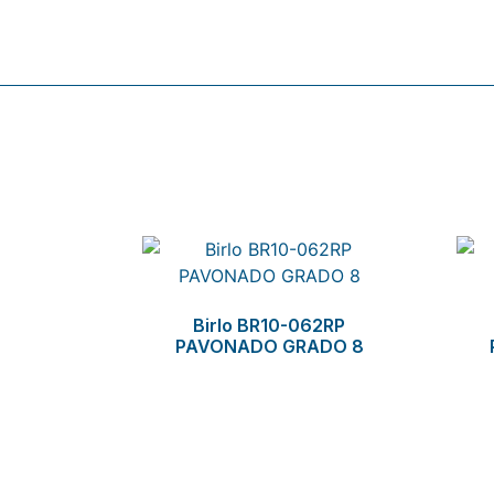
Related products
Birlo BR10-062RP
PAVONADO GRADO 8