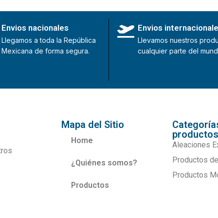
Envios nacionales
Envios internacional
Llegamos a toda la República
Llevamos nuestros produ
Mexicana de forma segura.
cualquier parte del mund
Mapa del Sitio
Categoría
producto
Home
Aleaciones E
tros
Productos de
¿Quiénes somos?
Productos M
Productos