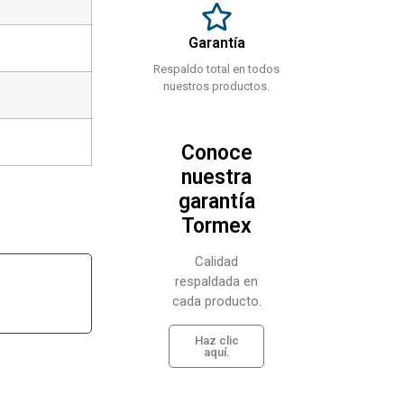
Garantía
Respaldo total en todos
nuestros productos.
Conoce
nuestra
garantía
Tormex
Calidad
respaldada en
cada producto.
Haz clic
aquí.