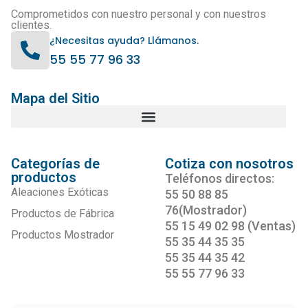
Comprometidos con nuestro personal y con nuestros
clientes.
¿Necesitas ayuda? Llámanos.
55 55 77 96 33
Mapa del Sitio
Categorías de
Cotiza con nosotros
productos
Teléfonos directos:
Aleaciones Exóticas
55 50 88 85
76(Mostrador)
Productos de Fábrica
55 15 49 02 98 (Ventas)
Productos Mostrador
55 35 44 35 35
55 35 44 35 42
55 55 77 96 33