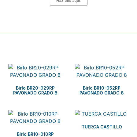
Haz clic aquí.
Related products
Birlo BR20-029RP
Birlo BR10-052RP
PAVONADO GRADO 8
PAVONADO GRADO 8
TUERCA CASTILLO
Birlo BR10-010RP