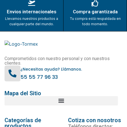
Envios internacionales
Compra garantizada
Llevamos nuestros productos a
Tu compra está respaldada en
cualquier parte del mundo.
todo momento.
Comprometidos con nuestro personal y con nuestros
clientes.
¿Necesitas ayuda? Llámanos.
55 55 77 96 33
Mapa del Sitio
Categorías de
Cotiza con nosotros
productos
Teléfonos directos: