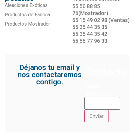
Aleaciones Exóticas
55 50 88 85
76(Mostrador)
Productos de Fábrica
55 15 49 02 98 (Ventas)
Productos Mostrador
55 35 44 35 35
55 35 44 35 42
55 55 77 96 33
Déjanos tu email y
Contacto
nos contactaremos
contigo.
Correo
electrónico