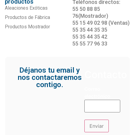
productos
Teléfonos directos:
Aleaciones Exóticas
55 50 88 85
76(Mostrador)
Productos de Fábrica
55 15 49 02 98 (Ventas)
Productos Mostrador
55 35 44 35 35
55 35 44 35 42
55 55 77 96 33
Déjanos tu email y
Contacto
nos contactaremos
contigo.
Correo
electrónico