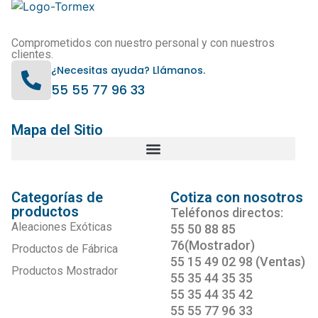
Comprometidos con nuestro personal y con nuestros
clientes.
¿Necesitas ayuda? Llámanos.
55 55 77 96 33
Mapa del Sitio
Categorías de
Cotiza con nosotros
productos
Teléfonos directos:
Aleaciones Exóticas
55 50 88 85
76(Mostrador)
Productos de Fábrica
55 15 49 02 98 (Ventas)
Productos Mostrador
55 35 44 35 35
55 35 44 35 42
55 55 77 96 33