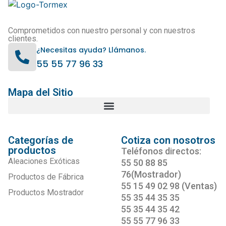
Comprometidos con nuestro personal y con nuestros
clientes.
¿Necesitas ayuda? Llámanos.
55 55 77 96 33
Mapa del Sitio
Categorías de
Cotiza con nosotros
productos
Teléfonos directos:
Aleaciones Exóticas
55 50 88 85
76(Mostrador)
Productos de Fábrica
55 15 49 02 98 (Ventas)
Productos Mostrador
55 35 44 35 35
55 35 44 35 42
55 55 77 96 33