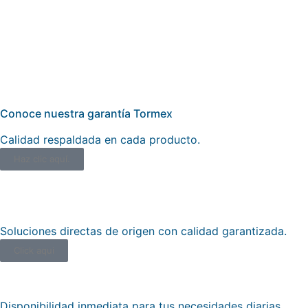
Conoce nuestra garantía Tormex
Calidad respaldada en cada producto.
Haz clic aquí.
Productos de Fábrica
Soluciones directas de origen con calidad garantizada.
Click aqui
Productos Mostrador
Disponibilidad inmediata para tus necesidades diarias.