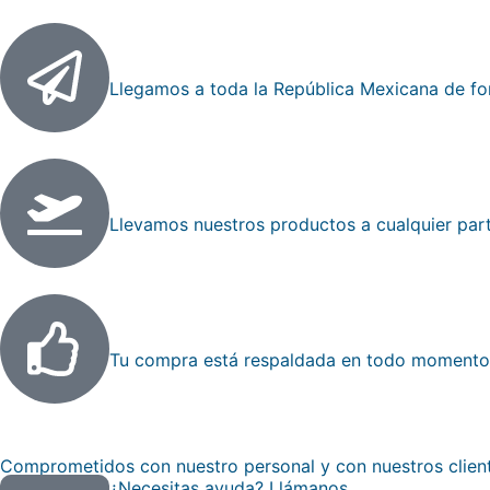
Envios nacionales
Llegamos a toda la República Mexicana de fo
Envios internacionales
Llevamos nuestros productos a cualquier par
Compra garantizada
Tu compra está respaldada en todo momento
Comprometidos con nuestro personal y con nuestros client
¿Necesitas ayuda? Llámanos.