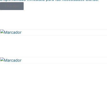
Click aqui
TUERCA DE SEGURIDAD M
VARILLA ROSCADA