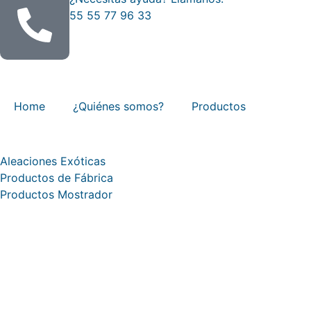
55 55 77 96 33
Mapa del Sitio
Home
¿Quiénes somos?
Productos
Categorías de productos
Aleaciones Exóticas
Productos de Fábrica
Productos Mostrador
Cotiza con nosotros