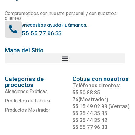
Comprometidos con nuestro personal y con nuestros
clientes.
¿Necesitas ayuda? Llámanos.
55 55 77 96 33
Mapa del Sitio
Categorías de
Cotiza con nosotros
productos
Teléfonos directos:
Aleaciones Exóticas
55 50 88 85
76(Mostrador)
Productos de Fábrica
55 15 49 02 98 (Ventas)
Productos Mostrador
55 35 44 35 35
55 35 44 35 42
55 55 77 96 33