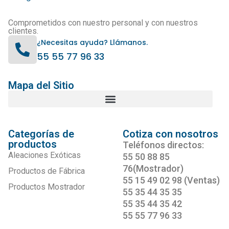
Comprometidos con nuestro personal y con nuestros
clientes.
¿Necesitas ayuda? Llámanos.
55 55 77 96 33
Mapa del Sitio
Categorías de
Cotiza con nosotros
productos
Teléfonos directos:
Aleaciones Exóticas
55 50 88 85
76(Mostrador)
Productos de Fábrica
55 15 49 02 98 (Ventas)
Productos Mostrador
55 35 44 35 35
55 35 44 35 42
55 55 77 96 33