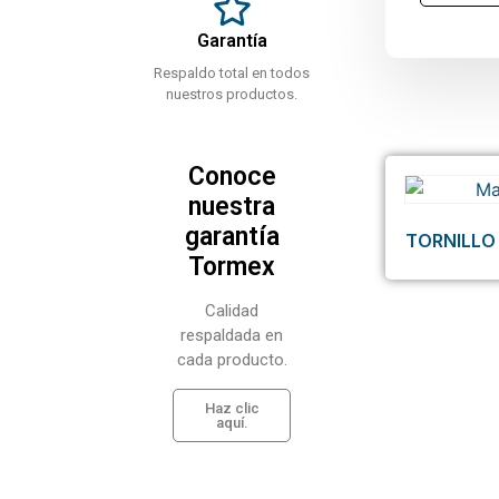
Garantía
Respaldo total en todos
nuestros productos.
Conoce
nuestra
garantía
TORNILLO
Tormex
Calidad
respaldada en
cada producto.
Haz clic
aquí.