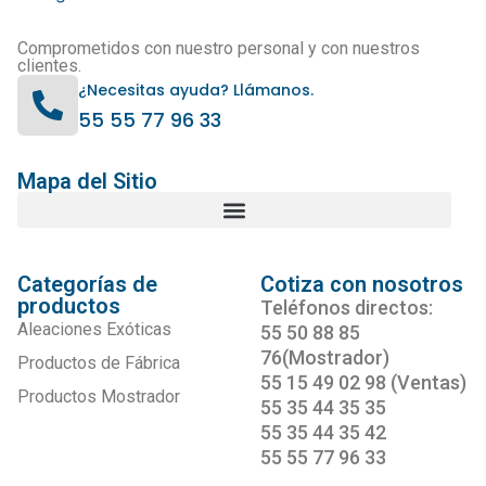
Comprometidos con nuestro personal y con nuestros
clientes.
¿Necesitas ayuda? Llámanos.
55 55 77 96 33
Mapa del Sitio
Categorías de
Cotiza con nosotros
productos
Teléfonos directos:
Aleaciones Exóticas
55 50 88 85
76(Mostrador)
Productos de Fábrica
55 15 49 02 98 (Ventas)
Productos Mostrador
55 35 44 35 35
55 35 44 35 42
55 55 77 96 33