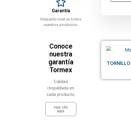
Garantía
Respaldo total en todos
nuestros productos.
Conoce
nuestra
garantía
TORNILLO
Tormex
Calidad
respaldada en
cada producto.
Haz clic
aquí.