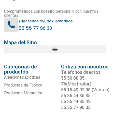
Comprometidos con nuestro personal y con nuestros
clientes.
¿Necesitas ayuda? Llámanos.
55 55 77 96 33
Mapa del Sitio
Categorías de
Cotiza con nosotros
productos
Teléfonos directos:
Aleaciones Exóticas
55 50 88 85
76(Mostrador)
Productos de Fábrica
55 15 49 02 98 (Ventas)
Productos Mostrador
55 35 44 35 35
55 35 44 35 42
55 55 77 96 33