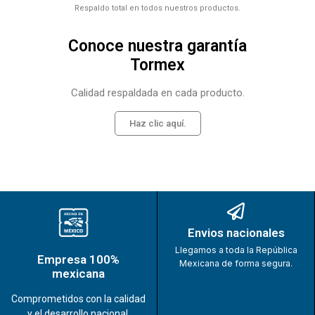
Respaldo total en todos nuestros productos.
Conoce nuestra garantía
Tormex
Calidad respaldada en cada producto.
Haz clic aquí.
Envios nacionales
Llegamos a toda la República
Empresa 100%
Mexicana de forma segura.
mexicana
Comprometidos con la calidad
y el desarrollo nacional.