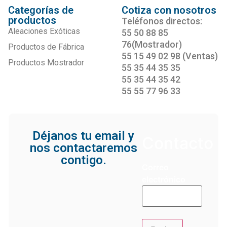
Categorías de
Cotiza con nosotros
productos
Teléfonos directos:
Aleaciones Exóticas
55 50 88 85
76(Mostrador)
Productos de Fábrica
55 15 49 02 98 (Ventas)
Productos Mostrador
55 35 44 35 35
55 35 44 35 42
55 55 77 96 33
Déjanos tu email y
Contacto
nos contactaremos
contigo.
Correo
electrónico