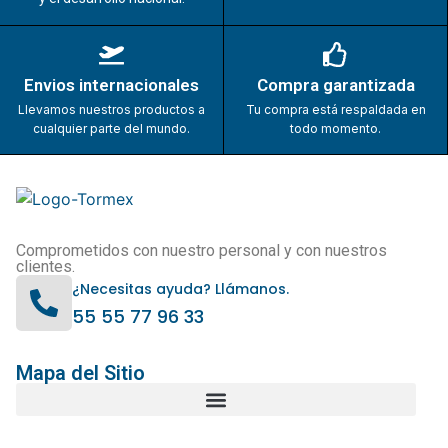
Envios internacionales
Compra garantizada
Llevamos nuestros productos a
Tu compra está respaldada en
cualquier parte del mundo.
todo momento.
Comprometidos con nuestro personal y con nuestros
clientes.
¿Necesitas ayuda? Llámanos.
55 55 77 96 33
Mapa del Sitio