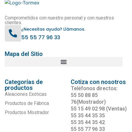
Comprometidos con nuestro personal y con nuestros
clientes.
¿Necesitas ayuda? Llámanos.
55 55 77 96 33
Mapa del Sitio
Categorías de
Cotiza con nosotros
productos
Teléfonos directos:
Aleaciones Exóticas
55 50 88 85
76(Mostrador)
Productos de Fábrica
55 15 49 02 98 (Ventas)
Productos Mostrador
55 35 44 35 35
55 35 44 35 42
55 55 77 96 33